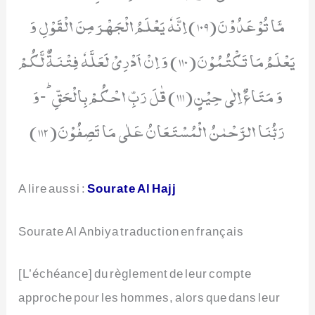
A lire aussi :
Sourate Al Hajj
Sourate Al Anbiya traduction en français
[L’échéance] du règlement de leur compte
approche pour les hommes, alors que dans leur