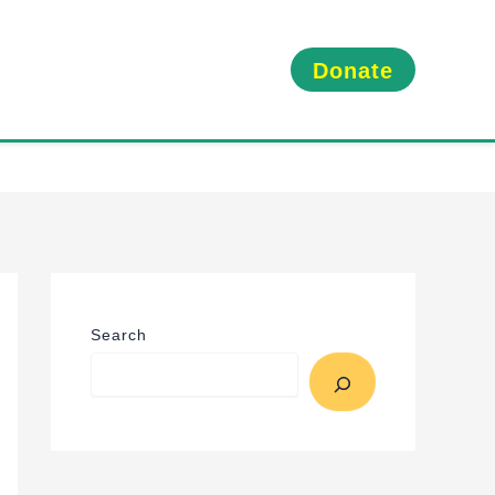
Donate
Search