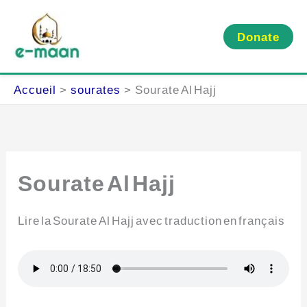
Aller
au
Donate
contenu
Accueil
sourates
Sourate Al Hajj
Sourate Al Hajj
Lire la Sourate Al Hajj avec traduction en français