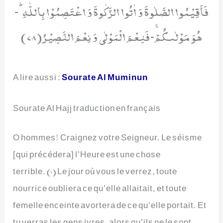
فَاَقِیْمُوا الصَّلٰوةَ وَ اٰتُوا الزَّكٰوةَ وَ اعْتَصِمُوْا بِاللّٰهِؕ-
هُوَ مَوْلٰىكُمْۚ-فَنِعْمَ الْمَوْلٰى وَ نِعْمَ النَّصِیْرُ(78)
A lire aussi :
Sourate Al Muminun
Sourate Al Hajj traduction en français
O hommes! Craignez votre Seigneur. Le séisme
[qui précédera] l’Heure est une chose
terrible. (1) Le jour où vous le verrez, toute
nourrice oubliera ce qu’elle allaitait, et toute
femelle enceinte avortera de ce qu’elle portait. Et
tu verras les gens ivres, alors qu’ils ne le sont