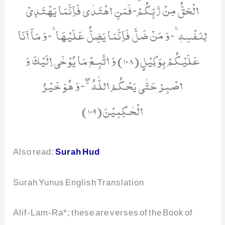
Also read:
Surah Hud
Surah Yunus English Translation
Alif-Lam-Ra*; these are verses of the Book of