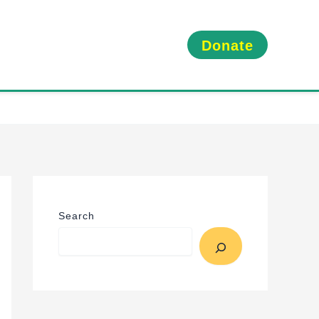
Donate
Search