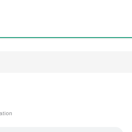
ation