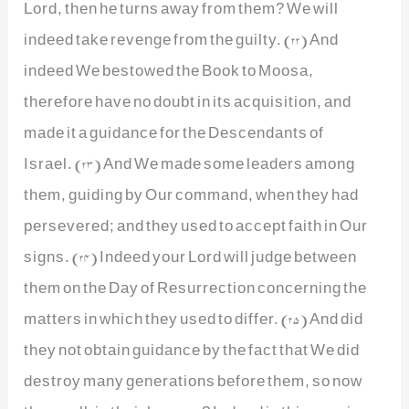
Lord, then he turns away from them? We will
indeed take revenge from the guilty. (22) And
indeed We bestowed the Book to Moosa,
therefore have no doubt in its acquisition, and
made it a guidance for the Descendants of
Israel. (23) And We made some leaders among
them, guiding by Our command, when they had
persevered; and they used to accept faith in Our
signs. (24) Indeed your Lord will judge between
them on the Day of Resurrection concerning the
matters in which they used to differ. (25) And did
they not obtain guidance by the fact that We did
destroy many generations before them, so now