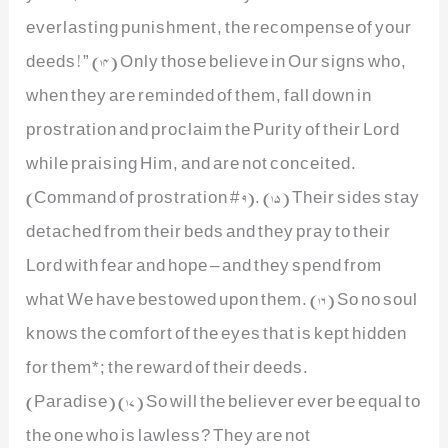
everlasting punishment, the recompense of your
deeds!” (14) Only those believe in Our signs who,
when they are reminded of them, fall down in
prostration and proclaim the Purity of their Lord
while praising Him, and are not conceited.
(Command of prostration # 9). (15) Their sides stay
detached from their beds and they pray to their
Lord with fear and hope – and they spend from
what We have bestowed upon them. (16) So no soul
knows the comfort of the eyes that is kept hidden
for them*; the reward of their deeds.
(Paradise) (17) So will the believer ever be equal to
the one who is lawless? They are not