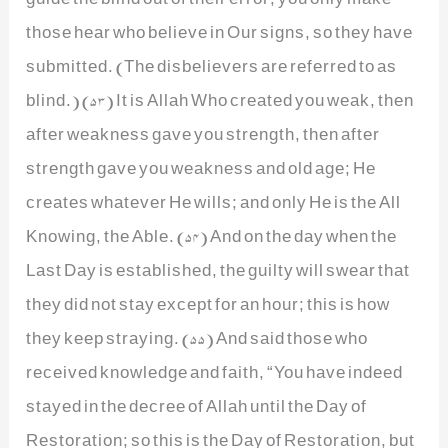
those hear who believe in Our signs, so they have
submitted. (The disbelievers are referred to as
blind.) (53) It is Allah Who created you weak, then
after weakness gave you strength, then after
strength gave you weakness and old age; He
creates whatever He wills; and only He is the All
Knowing, the Able. (54) And on the day when the
Last Day is established, the guilty will swear that
they did not stay except for an hour; this is how
they keep straying. (55) And said those who
received knowledge and faith, “You have indeed
stayed in the decree of Allah until the Day of
Restoration; so this is the Day of Restoration, but