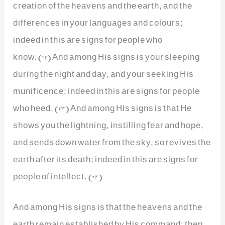
creation of the heavens and the earth, and the
differences in your languages and colours;
indeed in this are signs for people who
know. (22) And among His signs is your sleeping
during the night and day, and your seeking His
munificence; indeed in this are signs for people
who heed. (23) And among His signs is that He
shows you the lightning, instilling fear and hope,
and sends down water from the sky, so revives the
earth after its death; indeed in this are signs for
people of intellect. (24)
And among His signs is that the heavens and the
earth remain established by His command; then