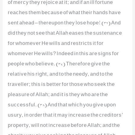
of mercy they rejoice at it; and if an ill fortune
reaches them because of what their hands have
sent ahead – thereupon they lose hope! (36) And
did they not see that Allah eases the sustenance
for whomever He wills and restricts it for
whomever He wills? Indeed in this are signs for
people who believe. (37) Therefore give the
relative his right, and to the needy, and to the
traveller; this is better for those who seek the
pleasure of Allah; and it is they who are the
successful. (38) And that which you give upon
usury, in order that it may increase the creditors’
property, will not increase before Allah; and the