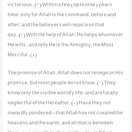
victorious. (3) Within a few (up to nine) years
time; only for Allah is the command, before and
after; and the believers will rejoice on that
day. (4) With the help of Allah; He helps whomever
He wills; and only He is the Almighty, the Most
Merciful. (5)
The promise of Allah; Allah does not renege on His
promise, but most people do not know. (6) They
know only the visible worldly life; and are totally
neglectful of the Hereafter. (7) Have they not
inwardly pondered – that Allah has not created the
heavens and the earth, and all that is between