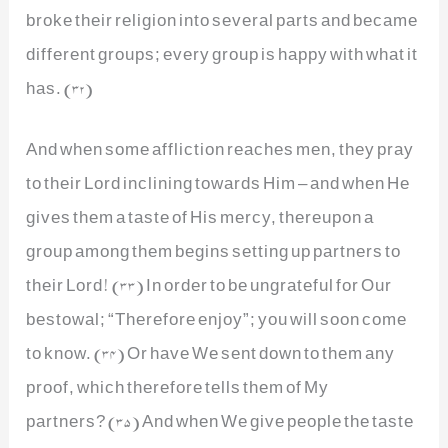
broke their religion into several parts and became
different groups; every group is happy with what it
has. (32)
And when some affliction reaches men, they pray
to their Lord inclining towards Him – and when He
gives them a taste of His mercy, thereupon a
group among them begins setting up partners to
their Lord! (33) In order to be ungrateful for Our
bestowal; “Therefore enjoy”; you will soon come
to know. (34) Or have We sent down to them any
proof, which therefore tells them of My
partners? (35) And when We give people the taste