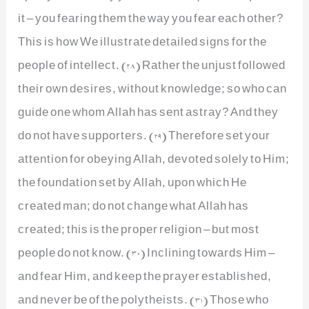
it – you fearing them the way you fear each other?
This is how We illustrate detailed signs for the
people of intellect. (28) Rather the unjust followed
their own desires, without knowledge; so who can
guide one whom Allah has sent astray? And they
do not have supporters. (29) Therefore set your
attention for obeying Allah, devoted solely to Him;
the foundation set by Allah, upon which He
created man; do not change what Allah has
created; this is the proper religion – but most
people do not know. (30) Inclining towards Him –
and fear Him, and keep the prayer established,
and never be of the polytheists. (31) Those who