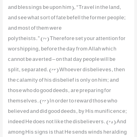
and blessings be upon him), “Travel in the land,
and see what sort of fate befell the former people;
and most of them were
polytheists.” (42) Therefore set your attention for
worshipping, before the day from Allah which
cannot be averted – on that day people will be
split, separated. (43) Whoever disbelieves, then
the calamity of his disbelief is only on him; and
those who do good deeds, are preparing for
themselves. (44) In order to reward those who
believed and did good deeds, by His munificence;
indeed He does not like the disbelievers. (45) And
among His signs is that He sends winds heralding