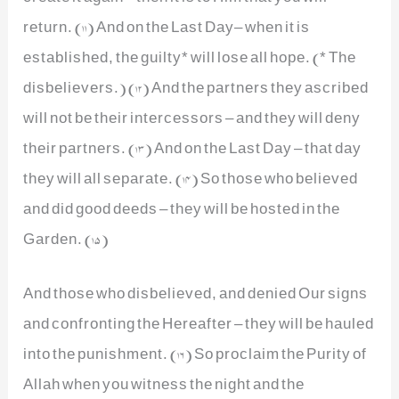
return. (11) And on the Last Day– when it is
established, the guilty* will lose all hope. (* The
disbelievers.) (12) And the partners they ascribed
will not be their intercessors – and they will deny
their partners. (13) And on the Last Day – that day
they will all separate. (14) So those who believed
and did good deeds – they will be hosted in the
Garden. (15)
And those who disbelieved, and denied Our signs
and confronting the Hereafter – they will be hauled
into the punishment. (16) So proclaim the Purity of
Allah when you witness the night and the