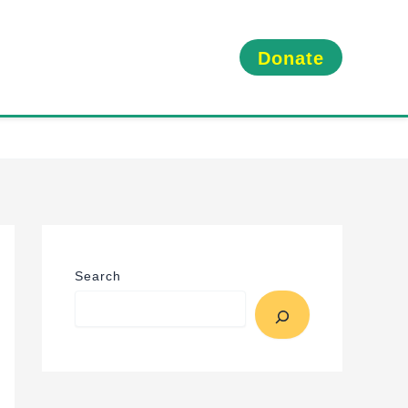
Donate
Search