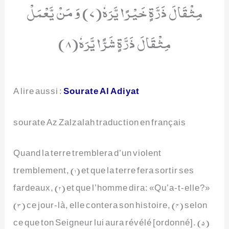
مِثْقَالَ ذَرَّةٍ خَیْرًا یَّرَهٗ(7) وَ مَنْ یَّعْمَلْ
مِثْقَالَ ذَرَّةٍ شَرًّا یَّرَهٗ(8)
A lire aussi :
Sourate Al Adiyat
sourate Az Zalzalah traduction en français
Quand la terre tremblera d’un violent
tremblement, (1) et que la terre fera sortir ses
fardeaux, (2) et que l’homme dira: «Qu’a-t-elle?»
(3) ce jour-là, elle contera son histoire, (4) selon
ce que ton Seigneur lui aura révélé [ordonné]. (5)