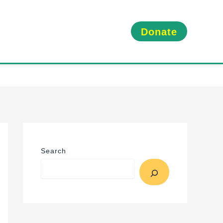
Donate
Search