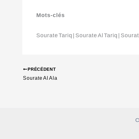
Mots-clés
Sourate Tariq | Sourate Al Tariq | Sourat
PRÉCÉDENT
Sourate Al Ala
C