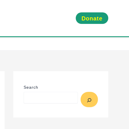
Donate
Search