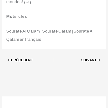
mondes! (52)
Mots-clés
Sourate Al Qalam | Sourate Qalam | Sourate Al
Qalam en français
PRÉCÉDENT
SUIVANT