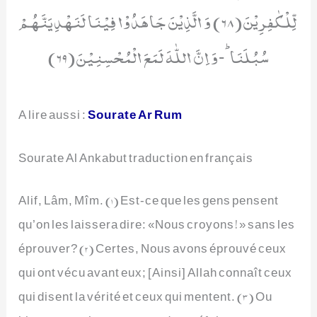
لِّلْكٰفِرِیْنَ(68) وَ الَّذِیْنَ جَاهَدُوْا فِیْنَا لَنَهْدِیَنَّهُمْ
سُبُلَنَاؕ-وَ اِنَّ اللّٰهَ لَمَعَ الْمُحْسِنِیْنَ(69)
A lire aussi :
Sourate Ar Rum
Sourate Al Ankabut traduction en français
Alif, Lâm, Mîm. (1) Est-ce que les gens pensent
qu’on les laissera dire: «Nous croyons!» sans les
éprouver? (2) Certes, Nous avons éprouvé ceux
qui ont vécu avant eux; [Ainsi] Allah connaît ceux
qui disent la vérité et ceux qui mentent. (3) Ou