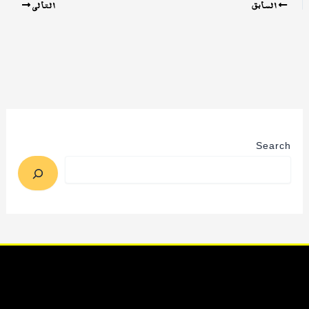
السابق
التالي
Search