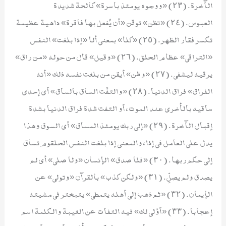
الآخرة. (٢٣) «ووجوه يومئذ باسرة» كالحة شديدة
العبوس. (٢٤) «تظن» توقن «أن يُفعل بها فاقرة» داهية عظيمة
تكسر فقار الظهر. (٢٥) «كلا» بمعنى ألا «إذا بلغت» النفس
«التراقي» عظام الحلق. (٢٦) «وقيل» قال من حوله «من راق»
يرقيه ليشفى. (٢٧) «وظن» أيقن من بلغت نفسه ذلك «أنه
الفراق» فراق الدنيا. (٢٨) «والتفَّت الساق بالساق» أي إحدى
ساقيه بالأخرى عند الموت، أو التفت شدة فراق الدنيا بشدة
إقبال الآخرة. (٢٩) «إلى ربك يومئذ المساق» أي السوق وهذا
يدل على العامل في إذا، والمعنى إذا بلغت النفس الحلقوم تساق
إلى حكم ربها. (٣٠) «فلا صدق» الإنسان «ولا صلى» أي لم
يصدق ولم يصلِّ. (٣١) «ولكن كذب» بالقرآن «وتولى» عن
الإيمان. (٣٢) «ثم ذهب إلى أهله يتمطى» يتبختر في مشيته
إعجابا. (٣٣) «أوْلى لك» فيه التفات عن الغيبة والكلمة اسم