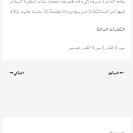
بفتح اللام وكسرها إلى وقت طلوعه، جُعلت سلاما لكثرة السلام
فيها من الملائكة لا تمر بمؤمن ولا مؤمنة إلا سلمت عليه. (٥)
الكلمات الدالة
سورة القدر | سورة القدر تفسير
السابق
التالي
Search