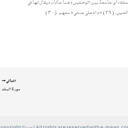
ك، أي جامعة بين الوصفين وهما حالان ويقال لها في
التالي
سورة البلد
opyright © 2026 | All rights are reserved with e-maan.c