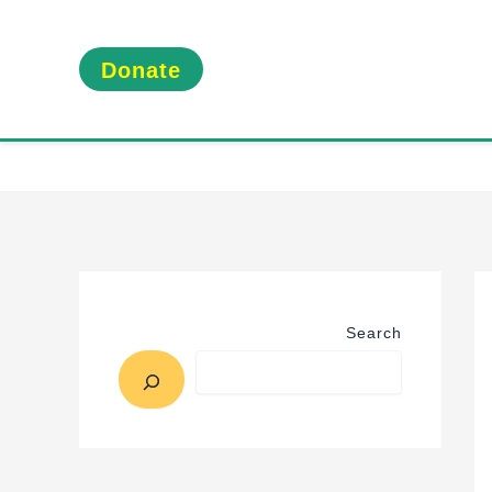
Donate
Search