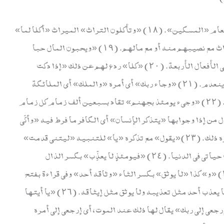
«ولا يحضون» أنفسهم أو غيرهم «على طعام» أي طعام «المسكين». (١٨) «وتأكلون التراث» الميراث «أكلا لما»
أي شديدا، للمهم نصيب النساء والصبيان من الميراث مع نصيبهم منه أو مع مالهم. (١٩) «ويحبون المال حبا
جما» أي: كثيرا فلا ينفقونه، وفي قراءة بالفوقانية في الأفعال الأربعة. (٢٠) «كلا» ردع لهم عن ذلك «إذا دكت
الأرض دكا دكا» زلزلت حتى ينهدم كل بناء عليها وينعدم. (٢١) «وجاء ربك» أي أمره «والملك» أي الملائكة
«صفا صفا» حال، أي مصطفين أو ذوي صفوف كثيرة. (٢٢) «وجيء يومئذ بجهنم» تقاد بسبعين ألف زمام كل زمام
ن إذا وجوابها «يتذكر الإنسان» أي الكافر ما فرط فيه «وأنَّي
له الذكرى» استفهام بمعنى النفي، أي لا ينفعه تذكره ذلك. (٢٣)«يقول» مع تذكره «يا» للتنبيه «ليتني قدمت»
الخير والإيمان «لحياتي» الطيبة في الآخرة أو وقت حياتي في الدنيا. (٢٤) «فيومئذٍ لا يعذِّب» بكسر الذال
«عذابه» أي الله «أحد» أي لا يكله إلى غيره. (٢٥) «و» كذا «لا يوثق» بكسر الثاء «وثاقه أحد» وفي قراءة بفتح
الذال والثاء فضمير عذابه ووثاقه للكافر والمعنى لا يعذب أحد مثل تعذيبه ولا يوثق مثل إيثاقه. (٢٦) «يا أيتها
لمطمئنة» الآمنة وهي المؤمنة. (٢٧) «إرجعي إلى ربك» يقال لها ذلك عند الموت، أي إرجعي إلى أمره