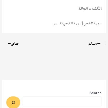
الكلمات الدالة
سورة الضحى | سورة الضحى تفسير
السابق
التالي
Search