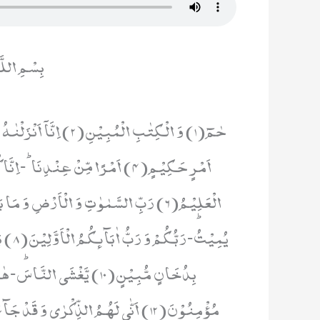
بِسْمِ اللَّ