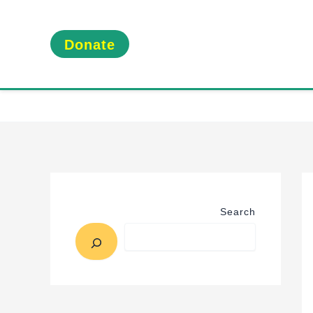
Donate
Search