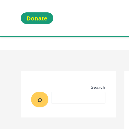
Donate
Search